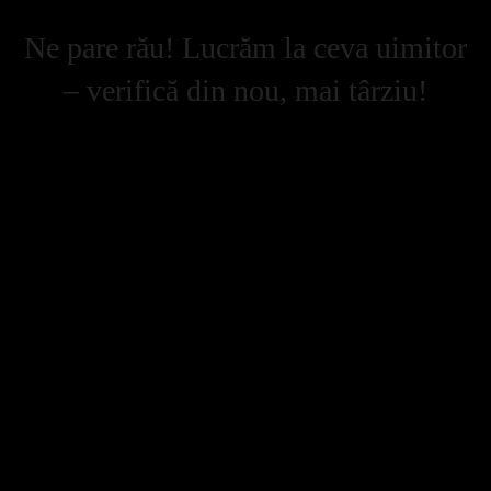
Ne pare rău! Lucrăm la ceva uimitor
– verifică din nou, mai târziu!