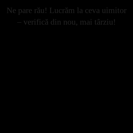
Ne pare rău! Lucrăm la ceva uimitor
– verifică din nou, mai târziu!