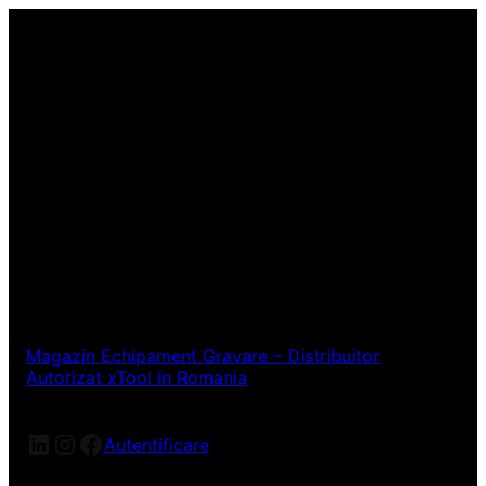
Magazin Echipament Gravare – Distribuitor
Autorizat xTool in Romania
LinkedIn
Instagram
Facebook
Autentificare