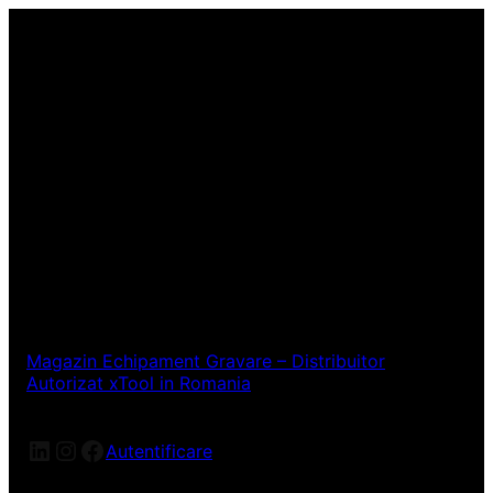
Magazin Echipament Gravare – Distribuitor
Autorizat xTool in Romania
LinkedIn
Instagram
Facebook
Autentificare