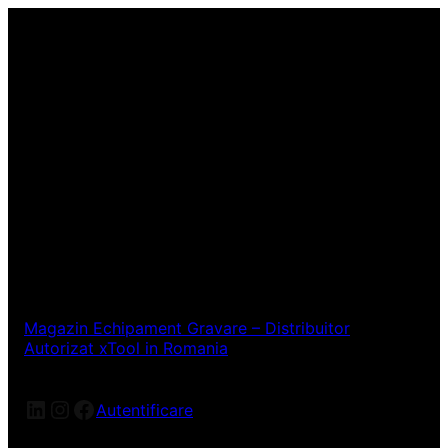
Magazin Echipament Gravare – Distribuitor
Autorizat xTool in Romania
LinkedIn
Instagram
Facebook
Autentificare