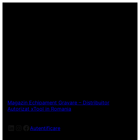
Magazin Echipament Gravare – Distribuitor
Autorizat xTool in Romania
LinkedIn
Instagram
Facebook
Autentificare