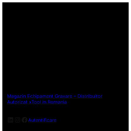
Magazin Echipament Gravare – Distribuitor
Autorizat xTool in Romania
LinkedIn
Instagram
Facebook
Autentificare