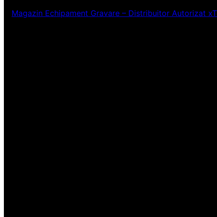
Magazin Echipament Gravare – Distribuitor Autorizat x
Ne pare rău! Lucr