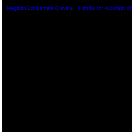
Magazin Echipament Gravare – Distribuitor Autorizat x
Ne pare rău! Lucr