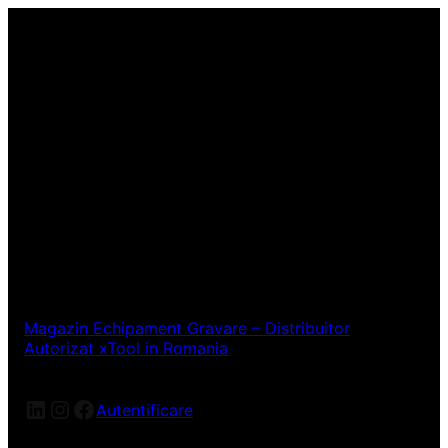
Magazin Echipament Gravare – Distribuitor
Autorizat xTool in Romania
LinkedIn
Instagram
Facebook
Autentificare