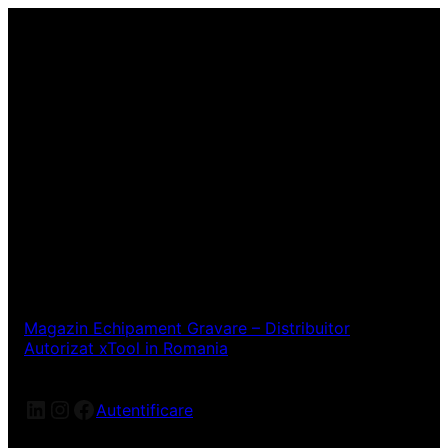
Magazin Echipament Gravare – Distribuitor
Autorizat xTool in Romania
LinkedIn
Instagram
Facebook
Autentificare