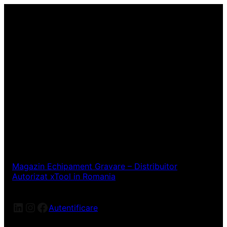
Magazin Echipament Gravare – Distribuitor
Autorizat xTool in Romania
LinkedIn
Instagram
Facebook
Autentificare