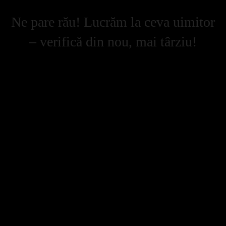
Ne pare rău! Lucrăm la ceva uimitor
– verifică din nou, mai târziu!