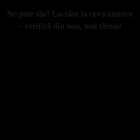
Ne pare rău! Lucrăm la ceva uimitor
– verifică din nou, mai târziu!