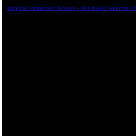
Magazin Echipament Gravare – Distribuitor Autorizat x
Ne pare rău! Lucr