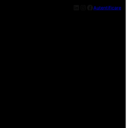
LinkedIn
Instagram
Facebook
Autentificare
n nou, mai târziu!