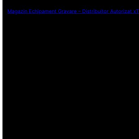
Magazin Echipament Gravare – Distribuitor Autorizat x
Ne pare rău! Lucr