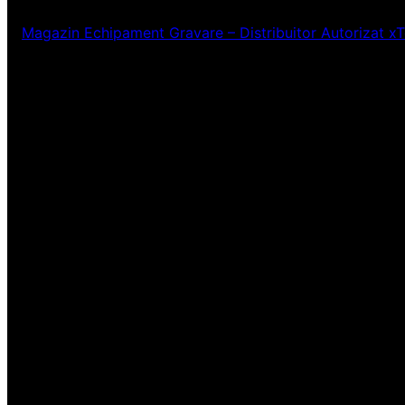
Magazin Echipament Gravare – Distribuitor Autorizat x
Ne pare rău! Lucr